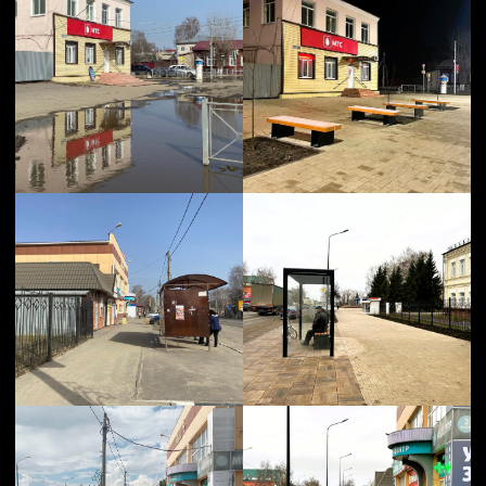
На центральной городской площади были