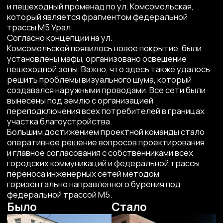
горизонтально направленного бурения под
федеральной трассой М5.
Было
Стало