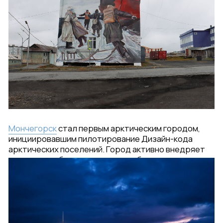
благоустройства
Брендинг
2021—2026 ИП Конарева Анастасия Николаевна
ИНН 463240159737, ОГРНИП 321774600431982