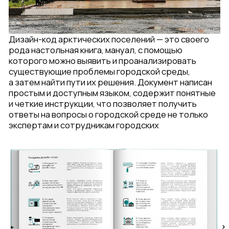
Мончегорск
стал первым арктическим городом,
инициировавшим пилотирование Дизайн-кода
арктических поселений. Город активно внедряет
правила и работает с внешним обликом среды.